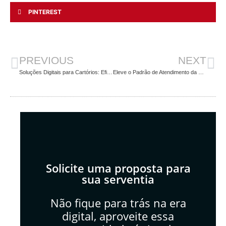
PINTEREST
PREVIOUS
NEXT
Soluções Digitais para Cartórios: Eficiência e Conformidade com a LGPD
Eleve o Padrão de Atendimento da Sua Serventia com o CartórioZap
Solicite uma proposta para
sua serventia
Não fique para trás na era
digital, aproveite essa