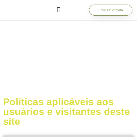
Entre em contato
NOSSAS POLÍTICAS
Políticas aplicáveis aos
usuários e visitantes deste
site