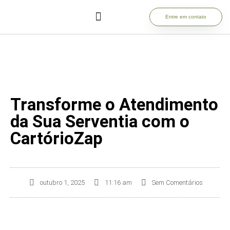
Entre em contato
Transforme o Atendimento
da Sua Serventia com o
CartórioZap
outubro 1, 2025
11:16 am
Sem Comentários