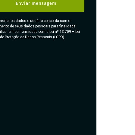
Enviar mensagem
eecher os dados o usuário concorda com o
mento de seus dados pessoais para finalidade
ífica, em conformidade com a Lei nº 13.709 – Lei
 de Proteção de Dados Pessoais (LGPD).