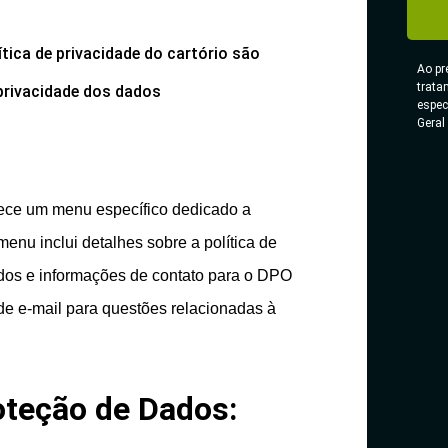
tica de privacidade do cartório são
Ao pr
trata
privacidade dos dados
espec
Geral
ece um menu específico dedicado a
enu inclui detalhes sobre a política de
dados e informações de contato para o DPO
de e-mail para questões relacionadas à
teção de Dados: