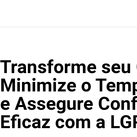
Transforme seu 
Minimize o Tem
e Assegure Con
Eficaz com a LG