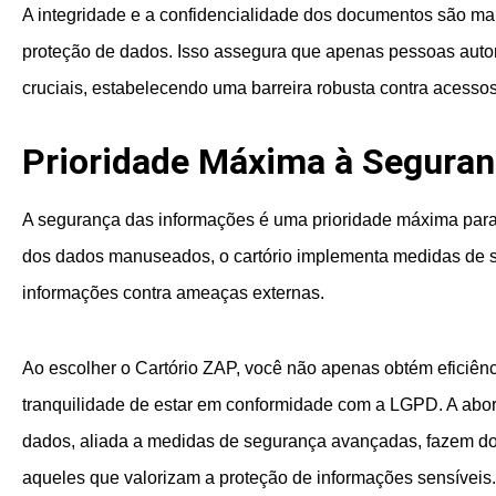
A integridade e a confidencialidade dos documentos são m
proteção de dados. Isso assegura que apenas pessoas auto
cruciais, estabelecendo uma barreira robusta contra acesso
Prioridade Máxima à Seguran
A segurança das informações é uma prioridade máxima para 
dos dados manuseados, o cartório implementa medidas de 
informações contra ameaças externas.
Ao escolher o Cartório ZAP, você não apenas obtém eficiênc
tranquilidade de estar em conformidade com a LGPD. A abo
dados, aliada a medidas de segurança avançadas, fazem do
aqueles que valorizam a proteção de informações sensíveis.