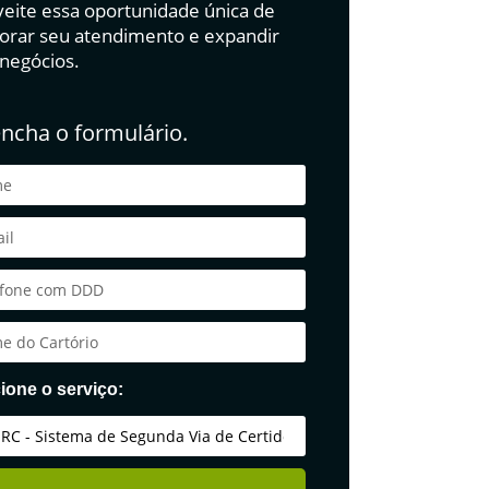
eite essa oportunidade única de
orar seu atendimento e expandir
 negócios.
ncha o formulário.
ione o serviço: