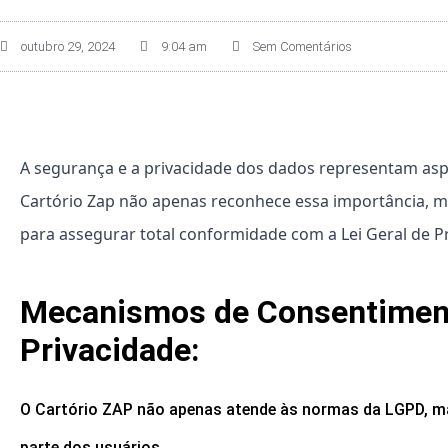
outubro 29, 2024
9:04 am
Sem Comentários
A segurança e a privacidade dos dados representam aspec
Cartório Zap não apenas reconhece essa importância, m
para assegurar total conformidade com a Lei Geral de 
Mecanismos de Consentimento
Privacidade:
O Cartório ZAP não apenas atende às normas da LGPD, m
parte dos usuários.