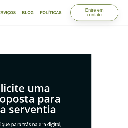
Entre em
ERVIÇOS
BLOG
POLÍTICAS
contato
licite uma
oposta para
a serventia
ique para trás na era digital,