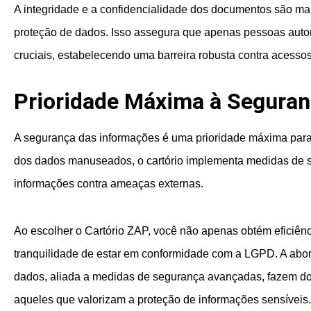
A integridade e a confidencialidade dos documentos são m
proteção de dados. Isso assegura que apenas pessoas auto
cruciais, estabelecendo uma barreira robusta contra acesso
Prioridade Máxima à Seguran
A segurança das informações é uma prioridade máxima para 
dos dados manuseados, o cartório implementa medidas de 
informações contra ameaças externas.
Ao escolher o Cartório ZAP, você não apenas obtém eficiênc
tranquilidade de estar em conformidade com a LGPD. A abo
dados, aliada a medidas de segurança avançadas, fazem do
aqueles que valorizam a proteção de informações sensíveis.