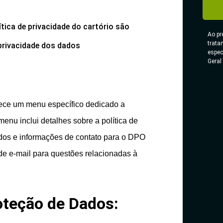
tica de privacidade do cartório são
Ao pr
trata
privacidade dos dados
espec
Geral
ece um menu específico dedicado a
enu inclui detalhes sobre a política de
dados e informações de contato para o DPO
de e-mail para questões relacionadas à
teção de Dados: