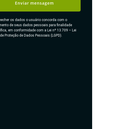
Enviar mensagem
eecher os dados o usuário concorda com o
mento de seus dados pessoais para finalidade
ífica, em conformidade com a Lei nº 13.709 – Lei
 de Proteção de Dados Pessoais (LGPD).