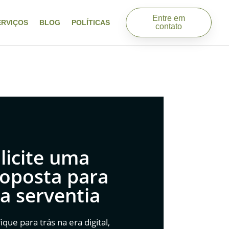
Entre em
ERVIÇOS
BLOG
POLÍTICAS
contato
licite uma
oposta para
a serventia
ique para trás na era digital,