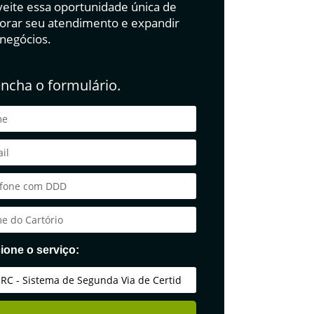
eite essa oportunidade única de
orar seu atendimento e expandir
 negócios.
ncha o formulário.
ione o serviço: