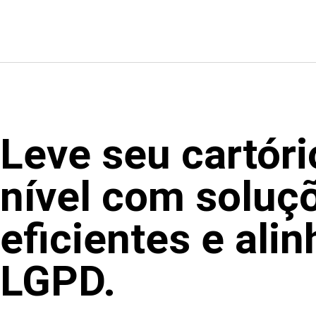
Leve seu cartór
nível com soluçõ
eficientes e ali
LGPD.