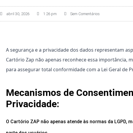
abril 30, 2026
1:26 pm
Sem Comentários
A segurança e a privacidade dos dados representam aspec
Cartório Zap não apenas reconhece essa importância, m
para assegurar total conformidade com a Lei Geral de 
Mecanismos de Consentimento
Privacidade:
O Cartório ZAP não apenas atende às normas da LGPD, m
parte dos usuários.