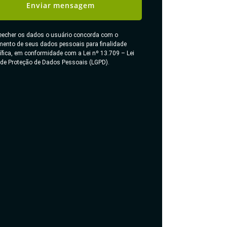
Enviar mensagem
eecher os dados o usuário concorda com o
mento de seus dados pessoais para finalidade
ífica, em conformidade com a Lei nº 13.709 – Lei
 de Proteção de Dados Pessoais (LGPD).