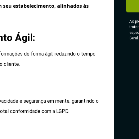
m seu estabelecimento, alinhados às
Ao pr
trata
espec
to Ágil:
Geral
nformações de forma ágil, reduzindo o tempo
 cliente.
vacidade e segurança em mente, garantindo o
total conformidade com a LGPD.