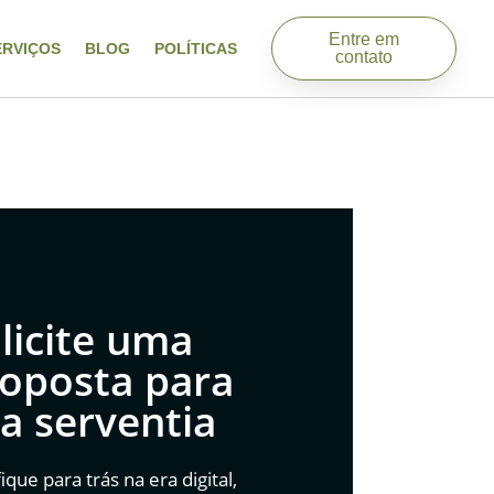
Entre em
ERVIÇOS
BLOG
POLÍTICAS
contato
licite uma
oposta para
a serventia
ique para trás na era digital,