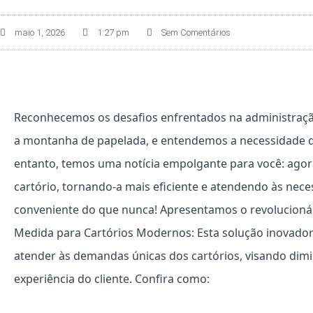
maio 1, 2026
1:27 pm
Sem Comentários
Reconhecemos os desafios enfrentados na administração 
a montanha de papelada, e entendemos a necessidade de
entanto, temos uma notícia empolgante para você: agora
cartório, tornando-a mais eficiente e atendendo às nece
conveniente do que nunca!
Apresentamos o revolucionár
Medida para Cartórios Modernos:
Esta solução inovador
atender às demandas únicas dos cartórios, visando dimi
experiência do cliente. Confira como: