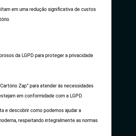
ltam em uma redução significativa de custos
ório.
gorosos da LGPD para proteger a privacidade
“Cartório Zap” para atender às necessidades
as estejam em conformidade com a LGPD.
ta e descobrir como podemos ajudar a
moderna, respeitando integralmente as normas