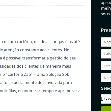
aprov
melh
seus
Pree
de um cartório, desde as longas filas até
 atenção constante aos clientes. No
 é possível transformar a gestão do seu
ssidades dos clientes de maneira mais
io “Cartório Zap” – Uma Solução Sob
a foi especialmente desenvolvida para
Selec
nuir filas, economizar tempo e aprimorar a