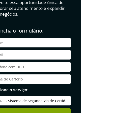
eite essa oportunidade única de
orar seu atendimento e expandir
 negócios.
ncha o formulário.
ione o serviço: